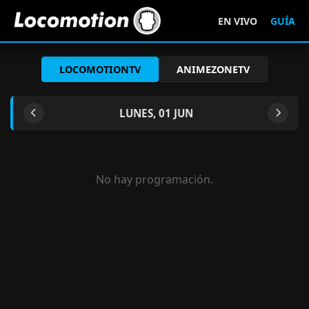
EN VIVO
GUÍA
LOCOMOTIONTV
ANIMEZONETV
LUNES, 01 JUN
No hay programación.