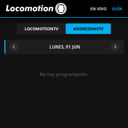
EN VIVO
GUÍA
LOCOMOTIONTV
ANIMEZONETV
LUNES, 01 JUN
No hay programación.