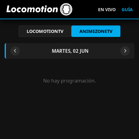
EN VIVO
GUÍA
LOCOMOTIONTV
ANIMEZONETV
MARTES, 02 JUN
No hay programación.