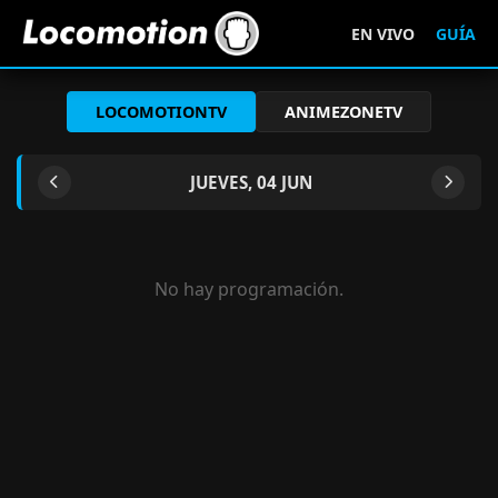
EN VIVO
GUÍA
LOCOMOTIONTV
ANIMEZONETV
JUEVES, 04 JUN
No hay programación.