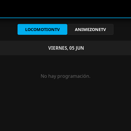
LOCOMOTIONTV
ANIMEZONETV
VIERNES, 05 JUN
No hay programación.