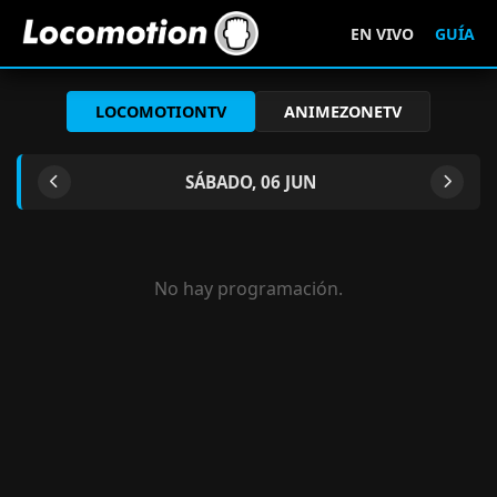
EN VIVO
GUÍA
LOCOMOTIONTV
ANIMEZONETV
SÁBADO, 06 JUN
No hay programación.